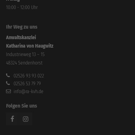
10:00 - 12:00 Uhr
Ihr Weg zu uns
Anwaltskanzlei
Katharina von Haugwitz
Industrieweg 13 – 15
48324 Sendenhorst
02526 93 93 022
02526 53 79 79
info@ra-kvh.de
Folgen Sie uns